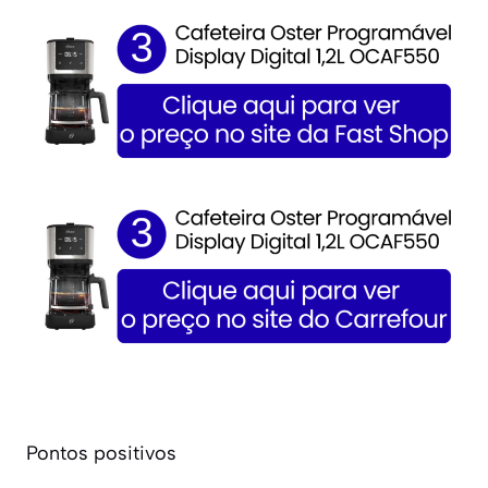
Pontos positivos