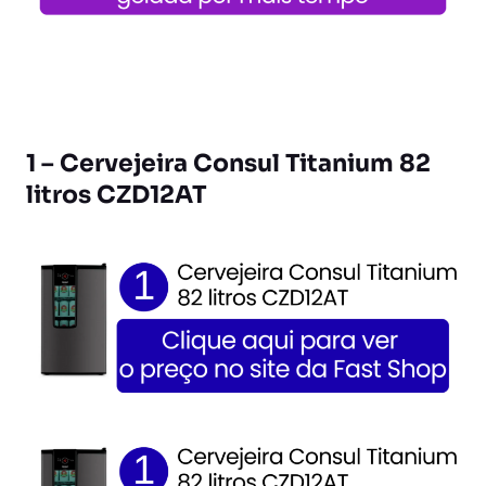
1 – Cervejeira Consul Titanium 82
litros CZD12AT