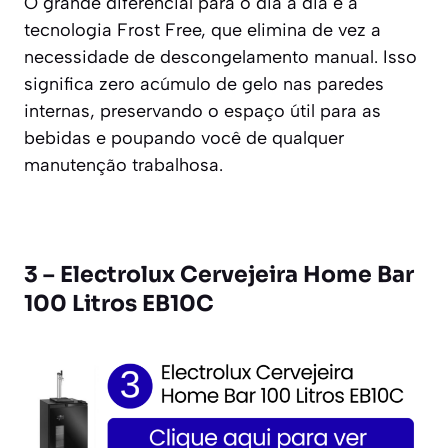
O grande diferencial para o dia a dia é a
tecnologia Frost Free, que elimina de vez a
necessidade de descongelamento manual. Isso
significa zero acúmulo de gelo nas paredes
internas, preservando o espaço útil para as
bebidas e poupando você de qualquer
manutenção trabalhosa.
3 – Electrolux Cervejeira Home Bar
100 Litros EB10C