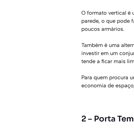
O formato vertical é
parede, o que pode 
poucos armários.
Também é uma altern
investir em um conju
tende a ficar mais li
Para quem procura 
economia de espaço,
2 – Porta Te