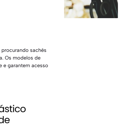
o procurando sachês
ita. Os modelos de
e e garantem acesso