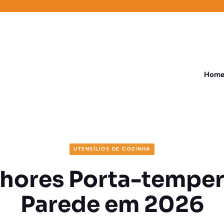
Hom
UTENSÍLIOS DE COZINHA
lhores Porta-temper
Parede em 2026