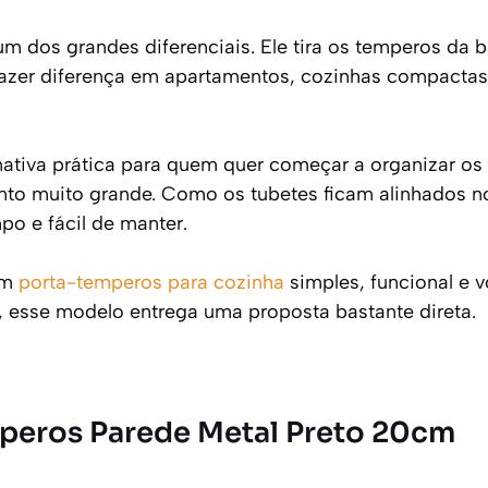
 um dos grandes diferenciais. Ele tira os temperos da 
fazer diferença em apartamentos, cozinhas compacta
ativa prática para quem quer começar a organizar o
nto muito grande. Como os tubetes ficam alinhados no
mpo e fácil de manter.
um
porta-temperos para cozinha
simples, funcional e v
 esse modelo entrega uma proposta bastante direta.
mperos Parede Metal Preto 20cm