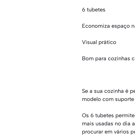
6 tubetes
Economiza espaço n
Visual prático
Bom para cozinhas 
Se a sua cozinha é p
modelo com suporte 
Os 6 tubetes permit
mais usadas no dia a 
procurar em vários p