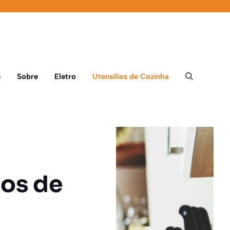
e
Sobre
Eletro
Utensílios de Cozinha
os de