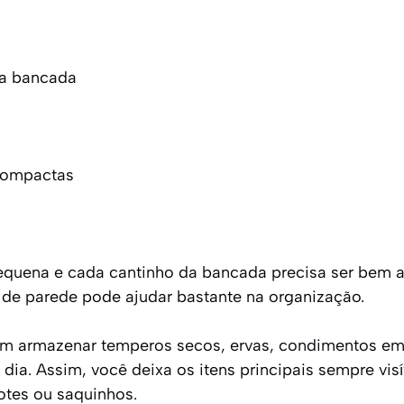
a bancada
compactas
equena e cada cantinho da bancada precisa ser bem a
de parede pode ajudar bastante na organização.
em armazenar temperos secos, ervas, condimentos em
dia. Assim, você deixa os itens principais sempre visí
otes ou saquinhos.