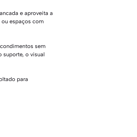
bancada e aproveita a
s ou espaços com
s condimentos sem
 suporte, o visual
oltado para