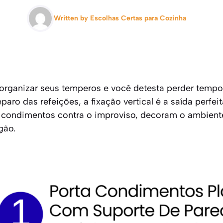
Written by
Escolhas Certas para Cozinha
 organizar seus temperos e você detesta perder temp
paro das refeições, a fixação vertical é a saída perfe
 condimentos contra o improviso, decoram o ambient
gão.