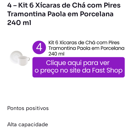
4 – Kit 6 Xícaras de Chá com Pires
Tramontina Paola em Porcelana
240 ml
Pontos positivos
Alta capacidade