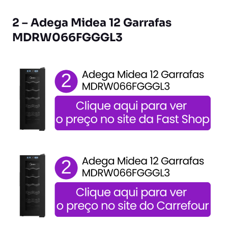
2 – Adega Midea 12 Garrafas
MDRW066FGGGL3