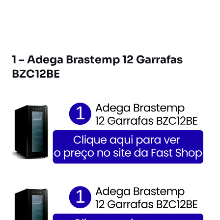
1 – Adega Brastemp 12 Garrafas
BZC12BE