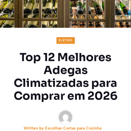
ELETRO
Top 12 Melhores
Adegas
Climatizadas para
Comprar em 2026
Written by
Escolhas Certas para Cozinha