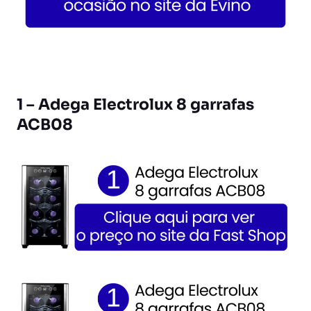
1 – Adega Electrolux 8 garrafas
ACB08