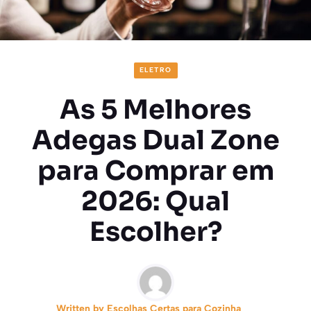
ELETRO
As 5 Melhores
Adegas Dual Zone
para Comprar em
2026: Qual
Escolher?
Written by
Escolhas Certas para Cozinha