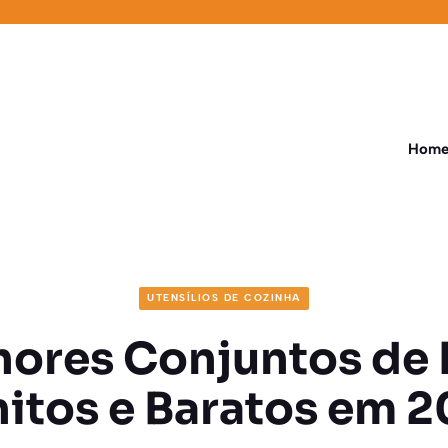
Hom
UTENSÍLIOS DE COZINHA
hores Conjuntos de 
itos e Baratos em 