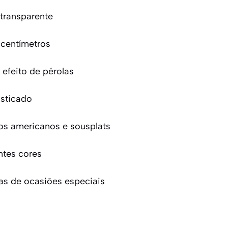
 transparente
 centímetros
efeito de pérolas
isticado
os americanos e sousplats
tes cores
s de ocasiões especiais