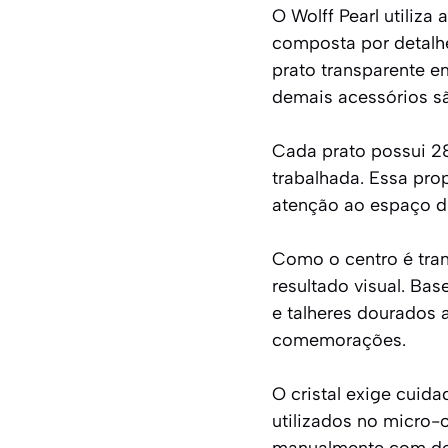
O Wolff Pearl utiliza
composta por detalh
prato transparente 
demais acessórios sã
Cada prato possui 28
trabalhada. Essa pro
atenção ao espaço d
Como o centro é tran
resultado visual. Ba
e talheres dourados
comemorações.
O cristal exige cui
utilizados no micro-o
manualmente com det