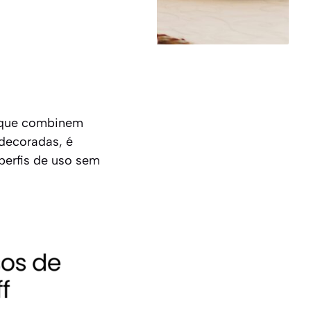
 que combinem
 decoradas, é
perfis de uso sem