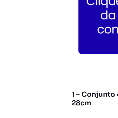
1 – Conjunto 
28cm