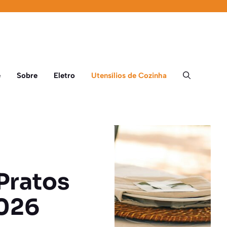
e
Sobre
Eletro
Utensílios de Cozinha
Pratos
2026