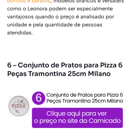
bonitos e baratos
, modelos brancos e versáteis
como o Leonora podem ser especialmente
vantajosos quando o preço é analisado por
unidade e pela quantidade de pessoas
atendidas.
6 – Conjunto de Pratos para Pizza 6
Peças Tramontina 25cm Milano