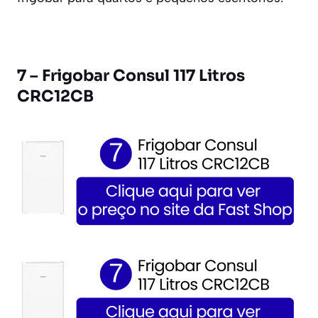
7 – Frigobar Consul 117 Litros
CRC12CB