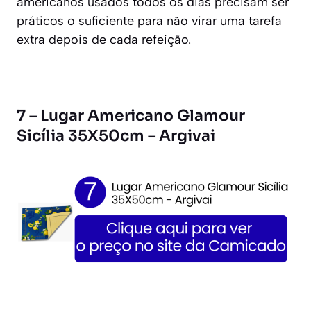
americanos usados todos os dias precisam ser
práticos o suficiente para não virar uma tarefa
extra depois de cada refeição.
7 – Lugar Americano Glamour
Sicília 35X50cm – Argivai