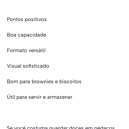
Pontos positivos
Boa capacidade
Formato versátil
Visual sofisticado
Bom para brownies e biscoitos
Útil para servir e armazenar
Se você costuma guardar doces em pedaços