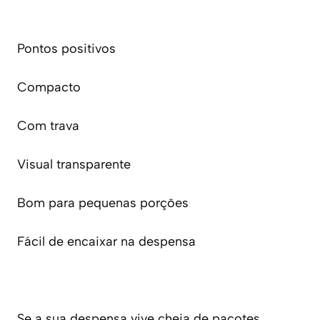
Pontos positivos
Compacto
Com trava
Visual transparente
Bom para pequenas porções
Fácil de encaixar na despensa
Se a sua despensa vive cheia de pacotes