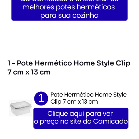
1 – Pote Hermético Home Style Clip
7 cm x 13 cm