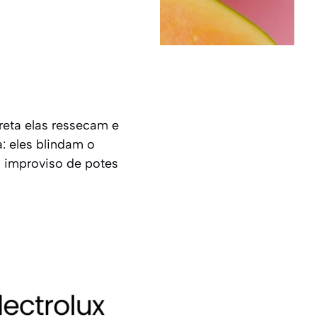
rreta elas ressecam e
: eles blindam o
o improviso de potes