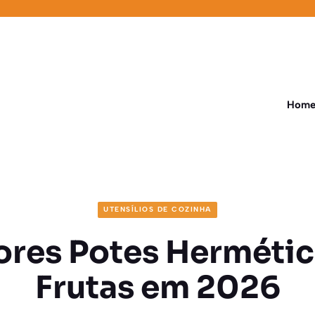
Hom
UTENSÍLIOS DE COZINHA
ores Potes Hermétic
Frutas em 2026