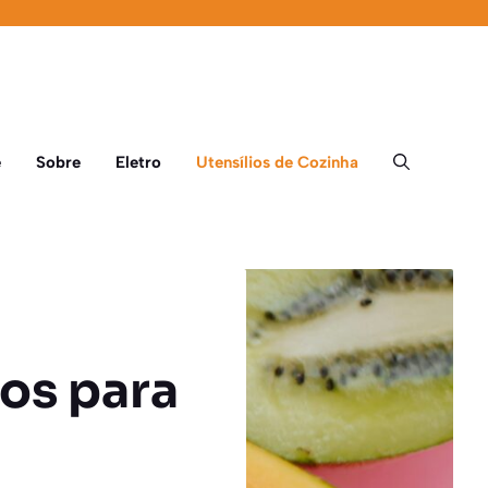
e
Sobre
Eletro
Utensílios de Cozinha
os para