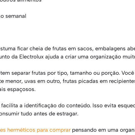
ão semanal
ostuma ficar cheia de frutas em sacos, embalagens ab
junto da Electrolux ajuda a criar uma organização mui
tem separar frutas por tipo, tamanho ou porção. Você
 menor, uvas em outro, frutas picadas em recipient
is espaçosos.
 facilita a identificação do conteúdo. Isso evita esque
consumir tudo antes de estragar.
es herméticos para comprar
pensando em uma organ