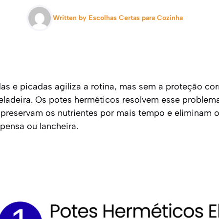
Written by
Escolhas Certas para Cozinha
das e picadas agiliza a rotina, mas sem a proteção co
ladeira. Os potes herméticos resolvem esse problema
, preservam os nutrientes por mais tempo e eliminam 
spensa ou lancheira.