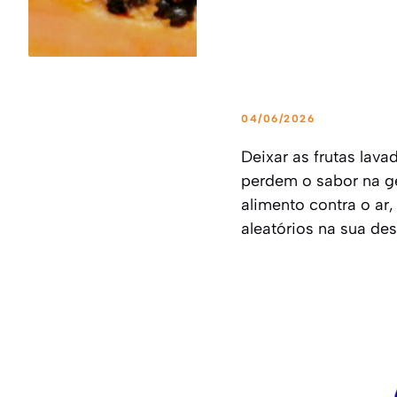
04/06/2026
Deixar as frutas lava
perdem o sabor na ge
alimento contra o ar
aleatórios na sua de