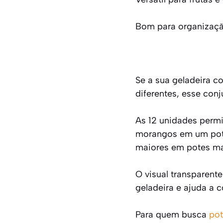
Bom para organizaç
Se a sua geladeira c
diferentes, esse con
As 12 unidades permi
morangos em um pote
maiores em potes ma
O visual transparente
geladeira e ajuda a 
Para quem busca
pot