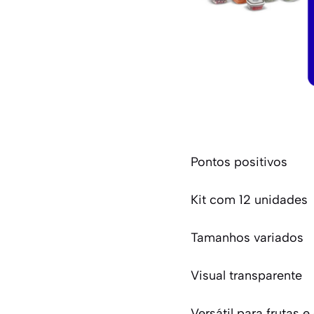
Pontos positivos
Kit com 12 unidades
Tamanhos variados
Visual transparente
Versátil para frutas 