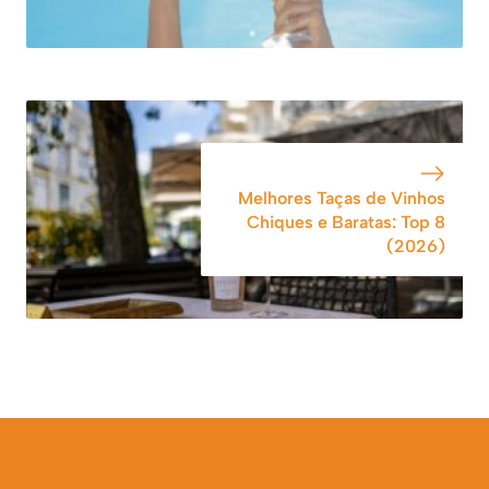
Melhores Taças de Vinhos
Chiques e Baratas: Top 8
(2026)