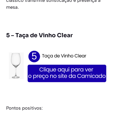
clássico transmite sofisticação e presença à
mesa.
5 – Taça de Vinho Clear
Pontos positivos: