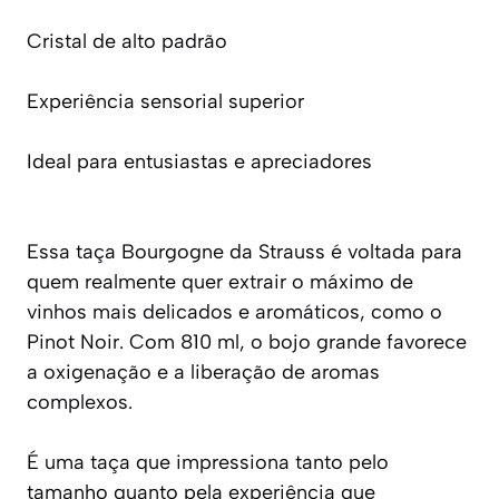
Cristal de alto padrão
Experiência sensorial superior
Ideal para entusiastas e apreciadores
Essa taça Bourgogne da Strauss é voltada para
quem realmente quer extrair o máximo de
vinhos mais delicados e aromáticos, como o
Pinot Noir. Com 810 ml, o bojo grande favorece
a oxigenação e a liberação de aromas
complexos.
É uma taça que impressiona tanto pelo
tamanho quanto pela experiência que