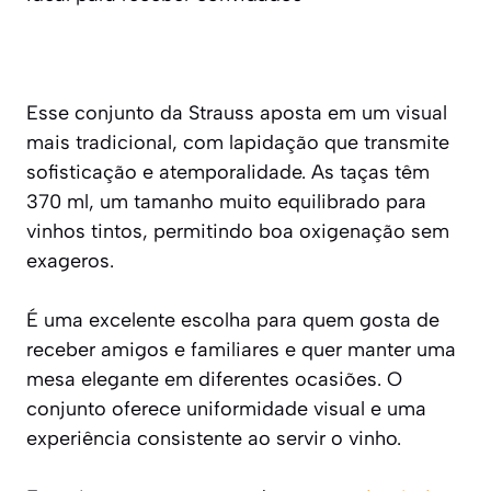
Esse conjunto da Strauss aposta em um visual
mais tradicional, com lapidação que transmite
sofisticação e atemporalidade. As taças têm
370 ml, um tamanho muito equilibrado para
vinhos tintos, permitindo boa oxigenação sem
exageros.
É uma excelente escolha para quem gosta de
receber amigos e familiares e quer manter uma
mesa elegante em diferentes ocasiões. O
conjunto oferece uniformidade visual e uma
experiência consistente ao servir o vinho.