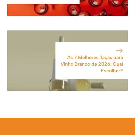
As 7 Melhores Taças para
Vinho Branco de 2026: Qual
Escolher?