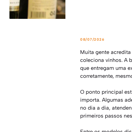
08/07/2026
Muita gente acredita
coleciona vinhos. A 
que entregam uma exp
corretamente, mesm
O ponto principal es
importa. Algumas ade
no dia a dia, atend
primeiros passos nes
Entre os modelos dis