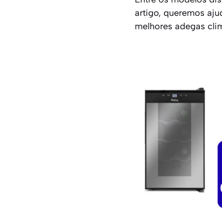
artigo, queremos aju
melhores adegas clim