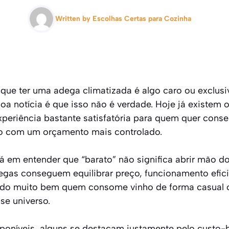
Written by
Escolhas Certas para Cozinha
 que ter uma adega climatizada é algo caro ou exclus
boa notícia é que isso não é verdade. Hoje já existem 
eriência bastante satisfatória para quem quer conse
o com um orçamento mais controlado.
tá em entender que “barato” não significa abrir mão d
gas conseguem equilibrar preço, funcionamento efici
endo muito bem quem consome vinho de forma casual 
se universo.
poníveis, alguns se destacam justamente pelo custo-