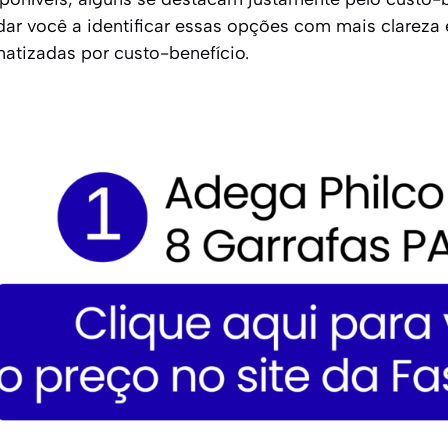
dar você a identificar essas opções com mais clareza 
atizadas por custo-benefício.