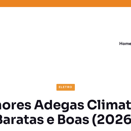
Hom
ELETRO
hores Adegas Climat
Baratas e Boas (2026