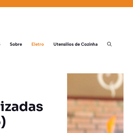
e
Sobre
Eletro
Utensílios de Cozinha
izadas
)