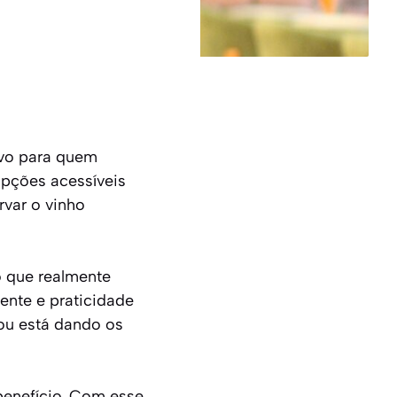
ivo para quem
opções acessíveis
rvar o vinho
o que realmente
ente e praticidade
ou está dando os
benefício. Com esse