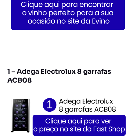
1 – Adega Electrolux 8 garrafas
ACB08