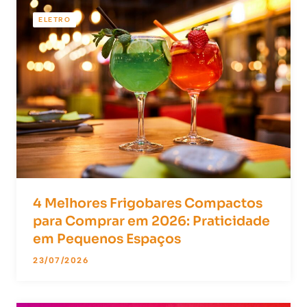
ELETRO
4 Melhores Frigobares Compactos
para Comprar em 2026: Praticidade
em Pequenos Espaços
23/07/2026