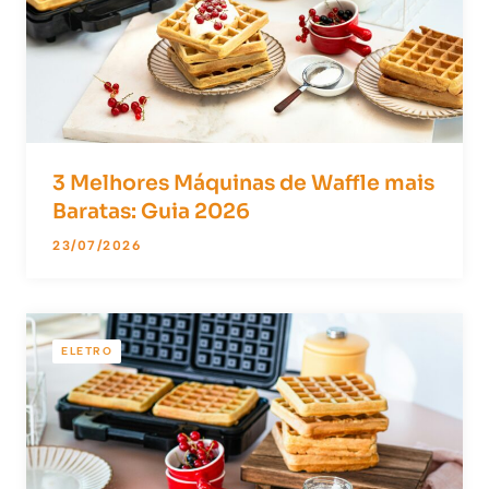
3 Melhores Máquinas de Waffle mais
Baratas: Guia 2026
23/07/2026
ELETRO