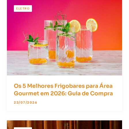
ELETRO
Os 5 Melhores Frigobares para Área
Gourmet em 2026: Guia de Compra
23/07/2026