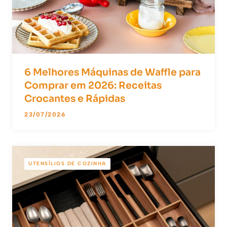
6 Melhores Máquinas de Waffle para
Comprar em 2026: Receitas
Crocantes e Rápidas
23/07/2026
UTENSÍLIOS DE COZINHA