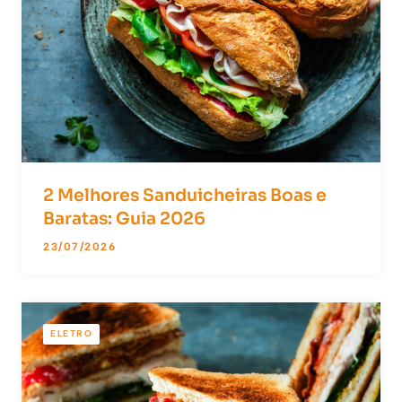
2 Melhores Sanduicheiras Boas e
Baratas: Guia 2026
23/07/2026
ELETRO