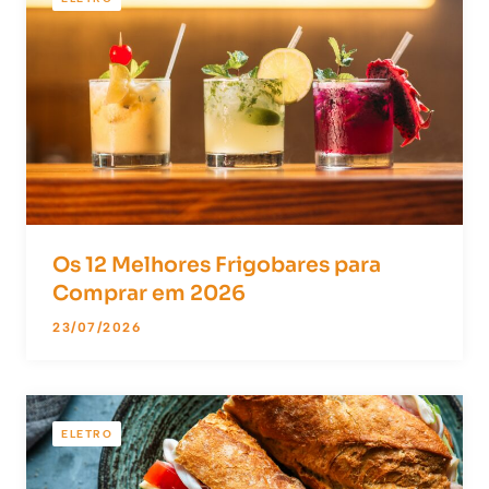
Os 12 Melhores Frigobares para
Comprar em 2026
23/07/2026
ELETRO