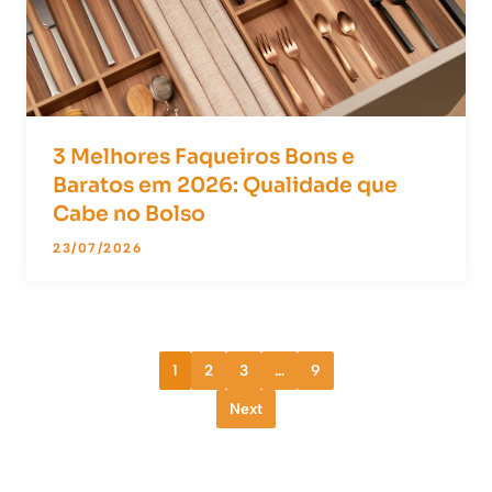
3 Melhores Faqueiros Bons e
Baratos em 2026: Qualidade que
Cabe no Bolso
23/07/2026
1
2
3
…
9
Next